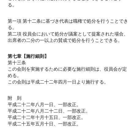
る。
第一項 第十二条に基づき代表は職権で処分を行うことでき
る。
第二項 役員会において処分が議案として提案された場合、
出席者の二分の一以上の賛成で処分を行うことできる。
第七章【施行細則】
第十三条
この会則を実施するために必要な施行細則は、役員会が定
める。
この会則は平成二十二年四月一日より施行する。
附 則
平成二十二年八月一日、一部改正。
平成二十二年八月二十二日、一部改正。
平成二十二年十月十五日、一部改正。
平成二十五年五月十日、一部改正。