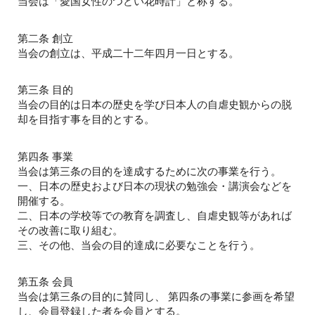
当会は「愛国女性のつどい花時計」と称する。
第二条 創立
当会の創立は、平成二十二年四月一日とする。
第三条 目的
当会の目的は日本の歴史を学び日本人の自虐史観からの脱
却を目指す事を目的とする。
第四条 事業
当会は第三条の目的を達成するために次の事業を行う。
一、日本の歴史および日本の現状の勉強会・講演会などを
開催する。
二、日本の学校等での教育を調査し、自虐史観等があれば
その改善に取り組む。
三、その他、当会の目的達成に必要なことを行う。
第五条 会員
当会は第三条の目的に賛同し、 第四条の事業に参画を希望
し、会員登録した者を会員とする。