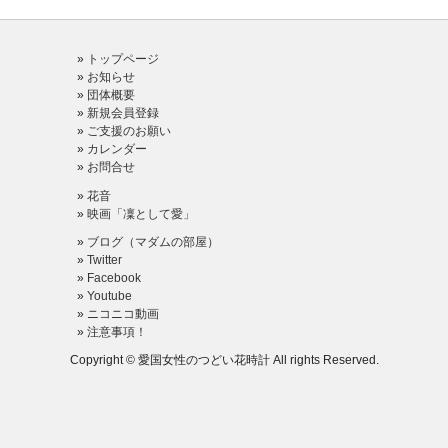
トップページ
お知らせ
団体概要
新規会員登録
ご支援のお願い
カレンダー
お問合せ
花音
映画「凜として愛」
ブログ（マダムの部屋）
Twitter
Facebook
Youtube
ニコニコ動画
注意事項！
Copyright © 愛国女性のつどい花時計 All rights Reserved.