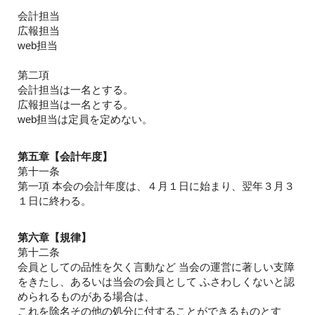
会計担当
広報担当
web担当
第二項
会計担当は一名とする。
広報担当は一名とする。
web担当は定員を定めない。
第五章【会計年度】
第十一条
第一項 本会の会計年度は、４月１日に始まり、翌年３月３
１日に終わる。
第六章【規律】
第十二条
会員としての品性を欠く言動など 当会の運営に著しい支障
をきたし、あるいは当会の会員として ふさわしくないと認
められるものがある場合は、
これを除名その他の処分に付することができるものとす