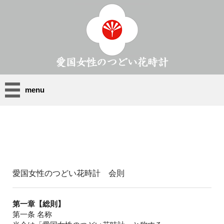
menu
愛国女性のつどい花時計 会則
第一章【総則】
第一条 名称